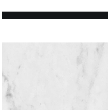
Events