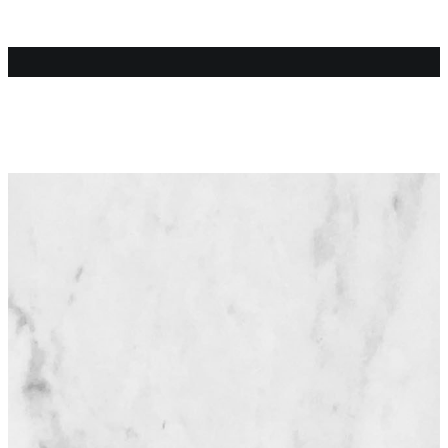
pâtisserie