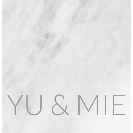
clients, Voici nos horaires d'ouvertures en cette période de
YU & MIE