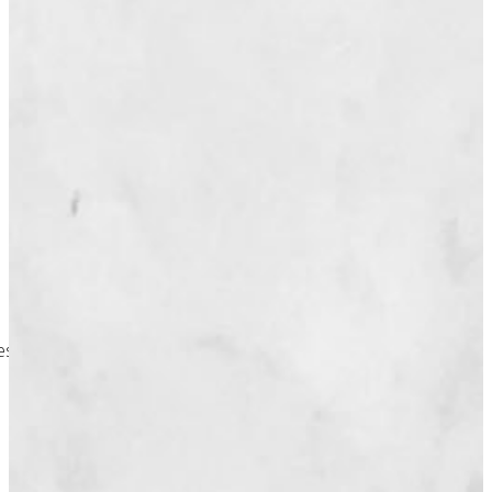
es de la boulangerie Yu & Mie à Cayenne sont