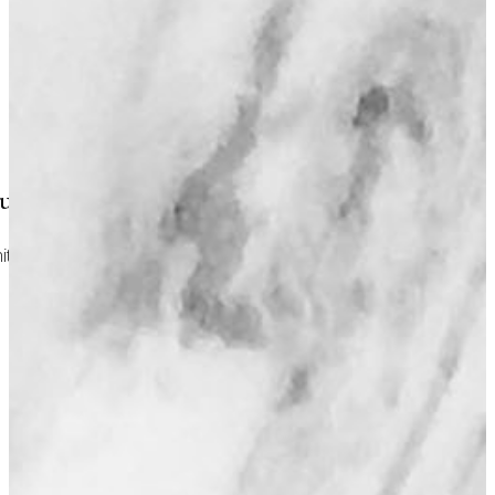
te sérénité
té pendant cette période animée et anticipant vos